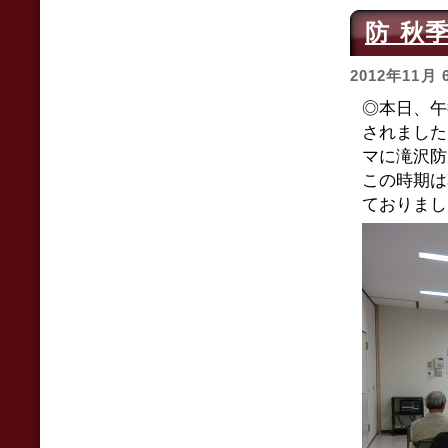
防 秋
2012年11月 
◎本日、午
されました
マに滝沢防
この時期は
ておりまし