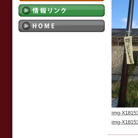
img-X18153
img-X18153