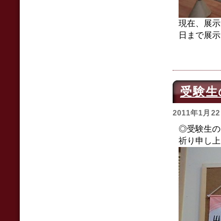
現在、展示
日まで展示
受験生
2011年1月2
◎受験生の
祈り申し上