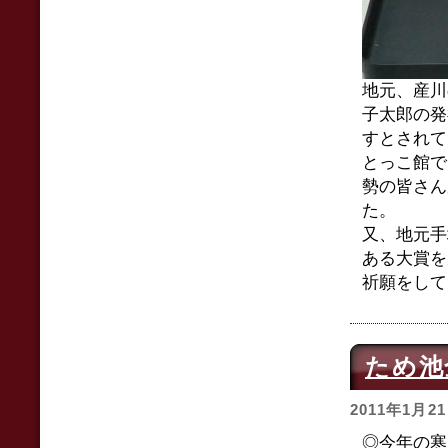
地元、産川
子太郎の発
すとされて
とっこ館で
勢の皆さん
た。
又、地元手
ある大賞を
祈願をして
ため池
2011年1月2
◎今年の寒