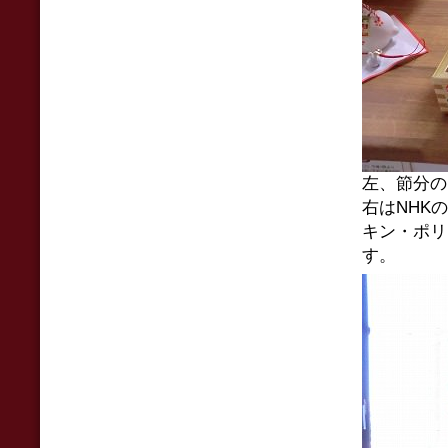
左、節分の
右はNHK
キン・ポリ
す。