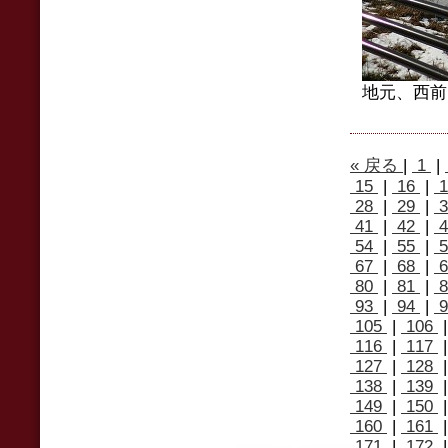
地元、西前
« 戻る
|
1
|
15
|
16
|
1
28
|
29
|
3
41
|
42
|
4
54
|
55
|
5
67
|
68
|
6
80
|
81
|
8
93
|
94
|
9
105
|
106
116
|
117
127
|
128
138
|
139
149
|
150
160
|
161
171
|
172