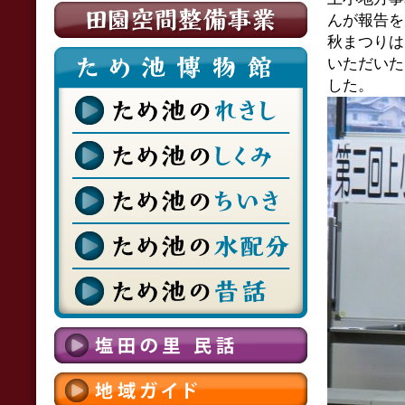
んが報告を
秋まつりは
いただいた
した。