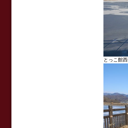
とっこ館西