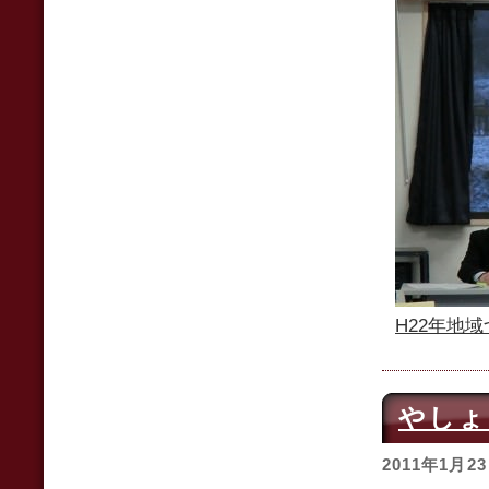
H22年地域
やしょ
2011年1月2