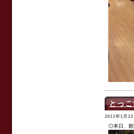
とっこ
2011年1月2
◎本日、館