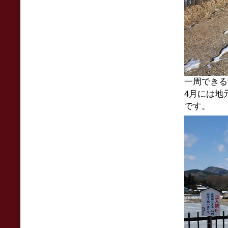
一周できる
4月には地
です。